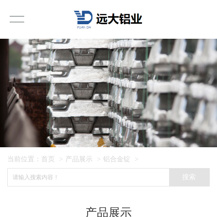
当前位置：
首页
>
产品展示
>
铝合金锭
>
搜索
产品展示