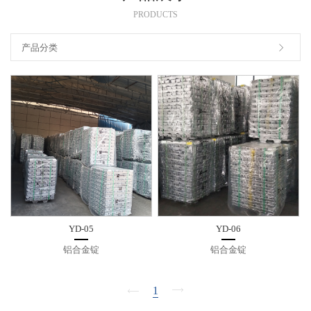
PRODUCTS
产品分类
YD-05
YD-06
铝合金锭
铝合金锭
1